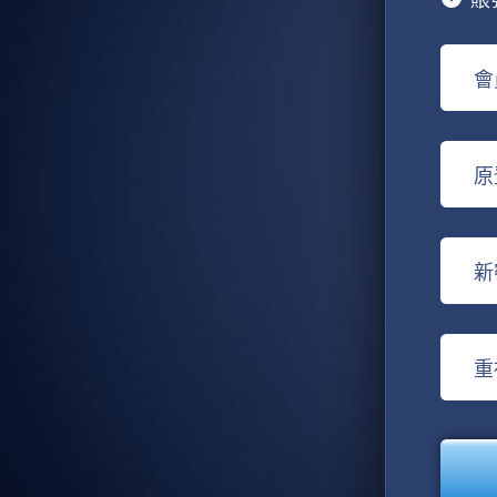
會
原
新
重