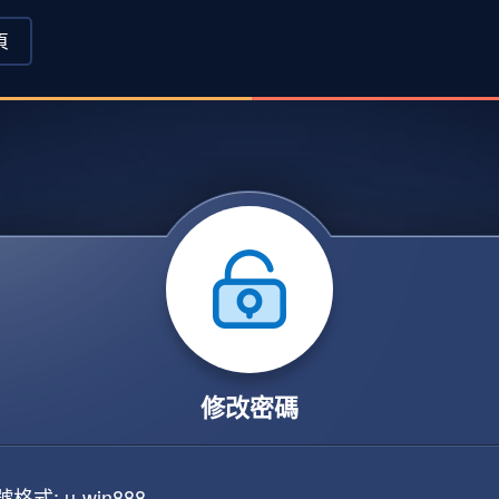
頁
修改密碼
格式: u-win888